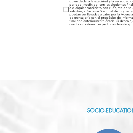
quien declaro la exactitud y la veracidad 
periodo indefinido, con las siguientes fin
a cualquier candidato con el objeto de se
soliciten, al Sistema Nacional de Empleo y
puedan ser llevadas a cabo por la Agencia
de mensajería con el propósito de informar
finalidad anteriormente citada. Si desea e
cuenta y gestionar su perfil desde esta ap
SOCIO-EDUCATIO