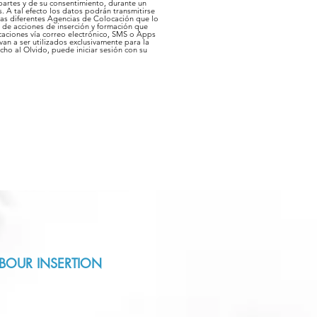
 partes y de su consentimiento, durante un
. A tal efecto los datos podrán transmitirse
las diferentes Agencias de Colocación que lo
a de acciones de inserción y formación que
caciones vía correo electrónico, SMS o Apps
an a ser utilizados exclusivamente para la
cho al Olvido, puede iniciar sesión con su
BOUR INSERTION