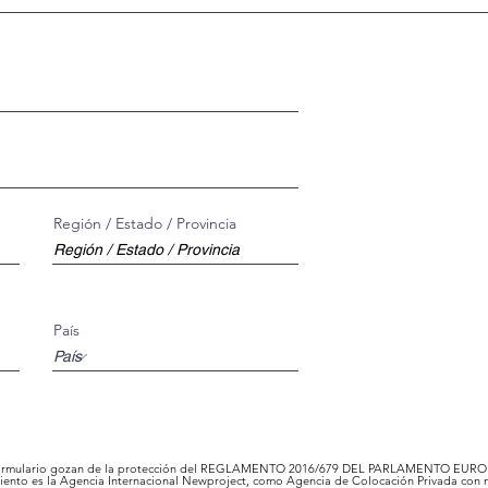
Región / Estado / Provincia
País
te formulario gozan de la protección del REGLAMENTO 2016/679 DEL PARLAMENTO EUR
miento es la Agencia Internacional Newproject, como Agencia de Colocación Privada con 