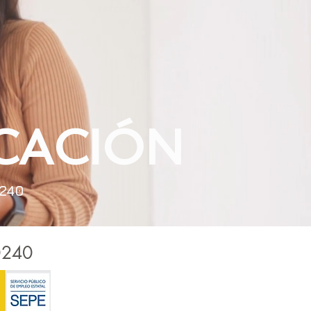
CACIÓN
0240
0240