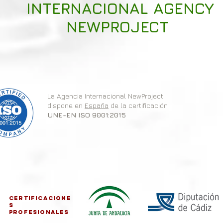
INTERNACIONAL AGENCY
NEWPROJECT
La Agencia Internacional NewProject
dispone en
España
de la certificación
UNE-EN ISO 9001:2015
CERTIFICACIONE
S
PROFESIONALES