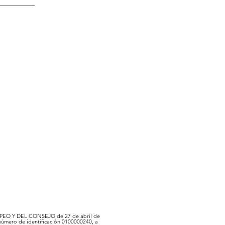
OPEO Y DEL CONSEJO de 27 de abril de
número de identificación 0100000240, a