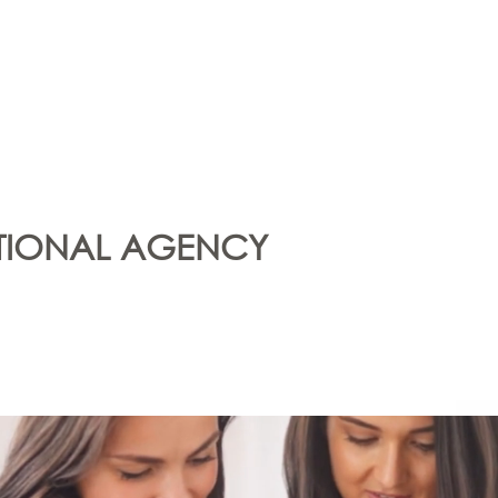
ATIONAL AGENCY
ional Projects
European Projects
Transparencia 