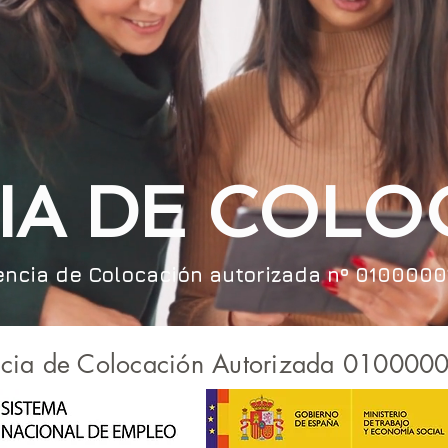
IA DE COLO
ncia de Colocación autorizada nº 010000
cia de Colocación Autorizada 010000