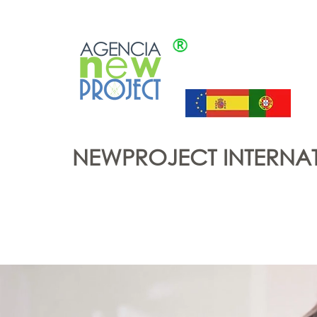
NEWPROJECT INTERN
Home
About us
Proyectos Sociales
Nat