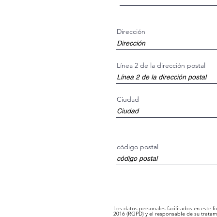
Dirección
Línea 2 de la dirección postal
Ciudad
código postal
Los datos personales facilitados en es
2016 (RGPD) y el responsable de su trata