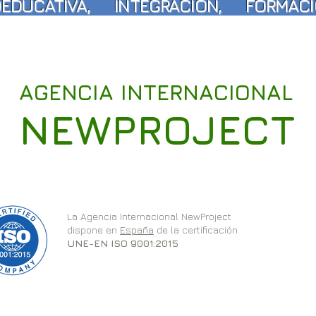
EDUCATIVA, INTEGRACIÓN, FORMA
AGENCIA INTERNACIONAL
NEWPROJECT
La Agencia Internacional NewProject
dispone en
España
de la certificación
UNE-EN ISO 9001:2015