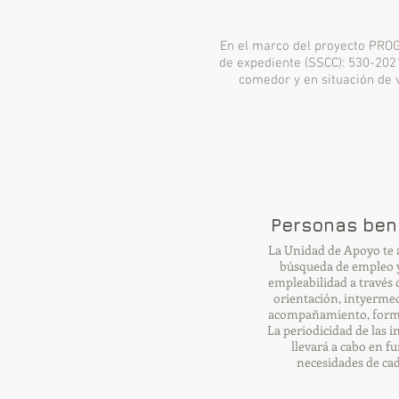
En el marco del proyecto PR
de expediente (SSCC): 530-20
comedor y en situación de 
Personas bene
La Unidad de Apoyo te
búsqueda de empleo y
empleabilidad a través 
orientación, intyermed
acompañamiento, formac
La periodicidad de las i
llevará a cabo en fu
necesidades de ca