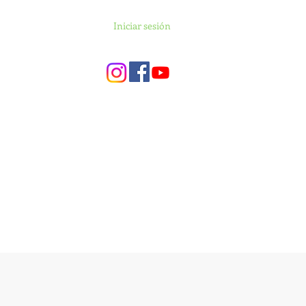
Iniciar sesión
cia y Financiación
Contacto
Noticias