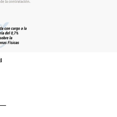
 de la contratación.
d