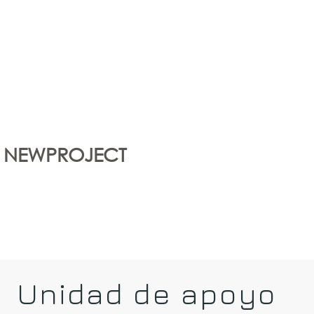
L NEWPROJECT
oyectos Sociales
Proyectos Europeos
Transparen
Unidad de apoyo