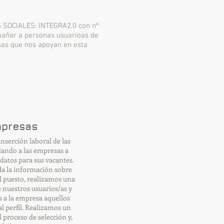
SOCIALES: INTEGRA2.0 con nº
añar a personas usuarioas de
sas que nos apoyan en esta
presas
inserción laboral de las
ando a las empresas a
datos para sus vacantes.
da la información sobre
el puesto, realizamos una
 nuestros usuarios/as y
 a la empresa aquellos
al perfil. Realizamos un
 proceso de selección y,