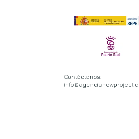
Contáctanos:
info@agencianewproject.