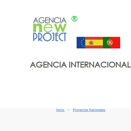
AGENCIA INTERNACIONA
Inicio
Sobre nosotros
Pr
Inicio
>
Proyectos Nacionales