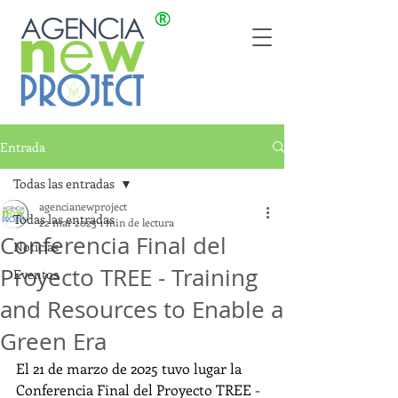
Entrada
Todas las entradas
agencianewproject
Todas las entradas
22 mar 2025
1 min de lectura
Conferencia Final del
Noticias
Proyecto TREE - Training
Eventos
and Resources to Enable a
Green Era
El 21 de marzo de 2025 tuvo lugar la 
Conferencia Final del Proyecto TREE - 