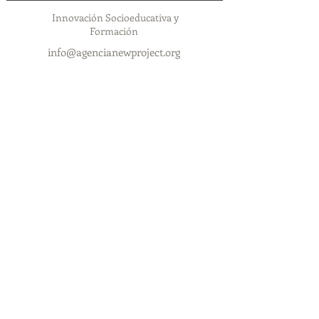
Innovación Socioeducativa y
Formación
info@agencianewproject.org