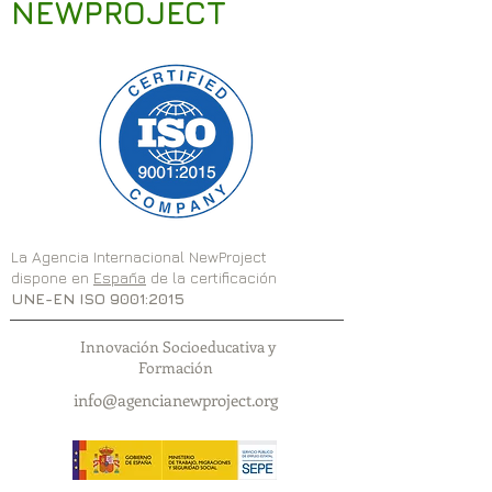
NEWPROJECT
La Agencia Internacional NewProject
dispone en
España
de la certificación
UNE-EN ISO 9001:2015
Innovación Socioeducativa y
Formación
info@agencianewproject.org