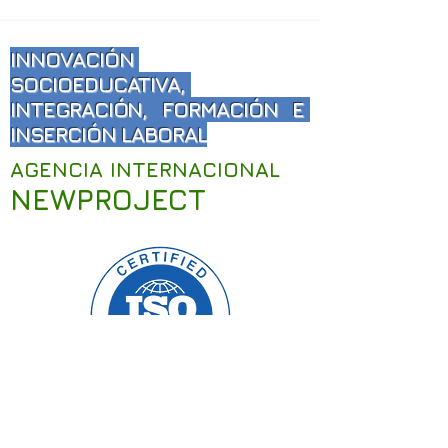
INNOVACIÓN
SOCIOEDUCATIVA,
INTEGRACIÓN, FORMACIÓN E
INSERCIÓN LABORAL
AGENCIA INTERNACIONAL
NEWPROJECT
La Agencia Internacional NewProject
dispone en
España
de la certificación