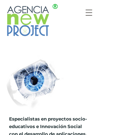
Especialistas en proyectos socio-
educativos e Innovación Social
con el desarrollo de aplicaciones,